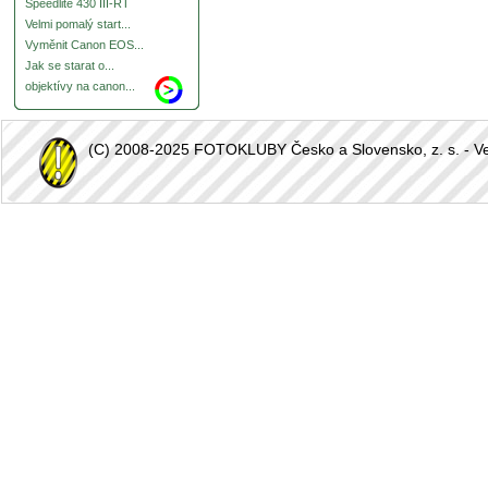
Speedlite 430 III-RT
Velmi pomalý start...
Vyměnit Canon EOS...
Jak se starat o...
objektívy na canon...
(C) 2008-2025 FOTOKLUBY Česko a Slovensko, z. s. - Vešk