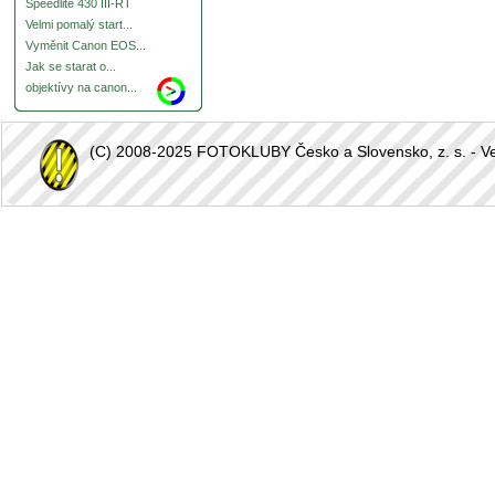
Speedlite 430 III-RT
Velmi pomalý start...
Vyměnit Canon EOS...
Jak se starat o...
objektívy na canon...
(C) 2008-2025 FOTOKLUBY Česko a Slovensko, z. s. - Vešk