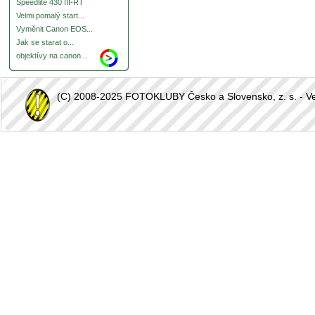
Speedlite 430 III-RT
Velmi pomalý start...
Vyměnit Canon EOS...
Jak se starat o...
objektívy na canon...
(C) 2008-2025 FOTOKLUBY Česko a Slovensko, z. s. - Vešk