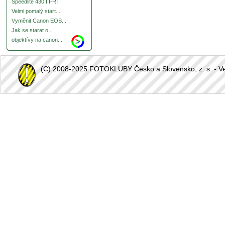
Speedlite 430 III-RT
Velmi pomalý start...
Vyměnit Canon EOS...
Jak se starat o...
objektívy na canon...
(C) 2008-2025 FOTOKLUBY Česko a Slovensko, z. s. - Vešk