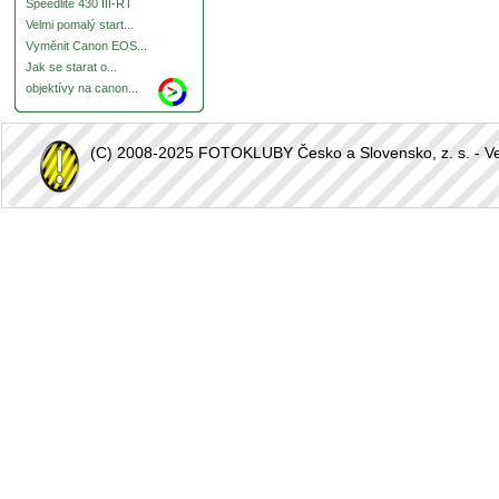
Speedlite 430 III-RT
Velmi pomalý start...
Vyměnit Canon EOS...
Jak se starat o...
objektívy na canon...
(C) 2008-2025 FOTOKLUBY Česko a Slovensko, z. s. - Vešk