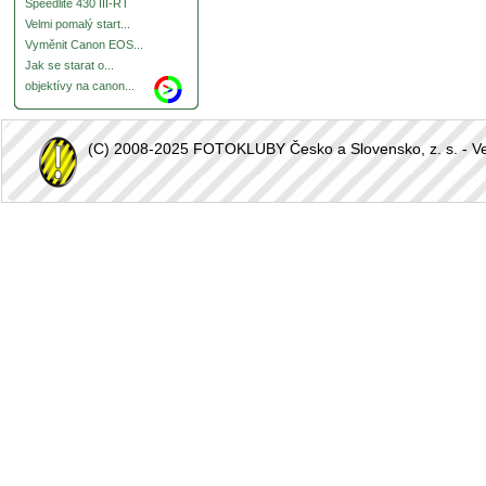
Speedlite 430 III-RT
Velmi pomalý start...
Vyměnit Canon EOS...
Jak se starat o...
objektívy na canon...
(C) 2008-2025 FOTOKLUBY Česko a Slovensko, z. s. - Vešk