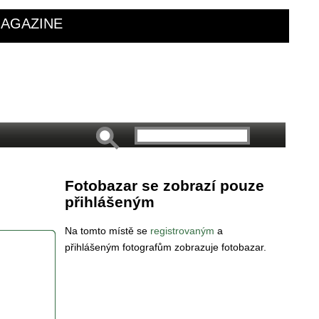
AGAZINE
Fotobazar se zobrazí pouze
přihlášeným
Na tomto místě se
registrovaným
a
přihlášeným fotografům zobrazuje fotobazar.