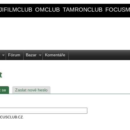
JIFILMCLUB
OMCLUB
TAMRONCLUB
FOCUSM
Fórum
Bazar
Komentáře
t
t se
Zaslat nové heslo
 FOCUSCLUB.CZ.