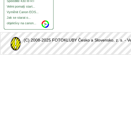
Speedlite 430 III-RT
Velmi pomalý start...
Vyměnit Canon EOS...
Jak se starat o...
objektívy na canon...
(C) 2008-2025 FOTOKLUBY Česko a Slovensko, z. s. - Vešk