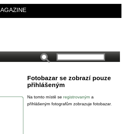
AGAZINE
Fotobazar se zobrazí pouze
přihlášeným
Na tomto místě se
registrovaným
a
přihlášeným fotografům zobrazuje fotobazar.