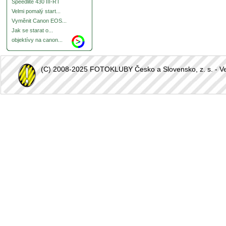
Speedlite 430 III-RT
Velmi pomalý start...
Vyměnit Canon EOS...
Jak se starat o...
objektívy na canon...
(C) 2008-2025 FOTOKLUBY Česko a Slovensko, z. s. - Vešk