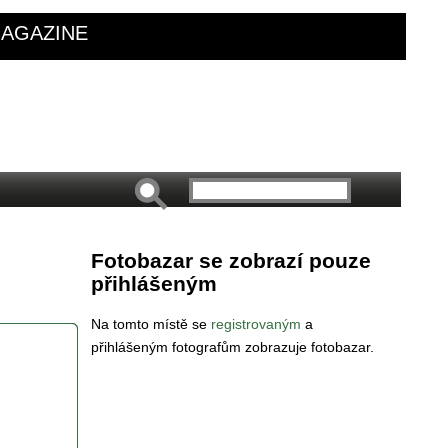
AGAZINE
Fotobazar se zobrazí pouze
přihlášeným
Na tomto místě se
registrovaným
a
přihlášeným fotografům zobrazuje fotobazar.