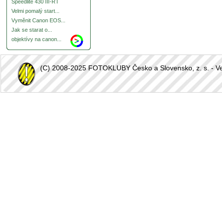
Speedlite 430 III-RT
Velmi pomalý start...
Vyměnit Canon EOS...
Jak se starat o...
objektívy na canon...
(C) 2008-2025 FOTOKLUBY Česko a Slovensko, z. s. - Vešk