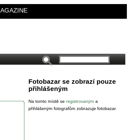
AGAZINE
Fotobazar se zobrazí pouze
přihlášeným
Na tomto místě se
registrovaným
a
přihlášeným fotografům zobrazuje fotobazar.