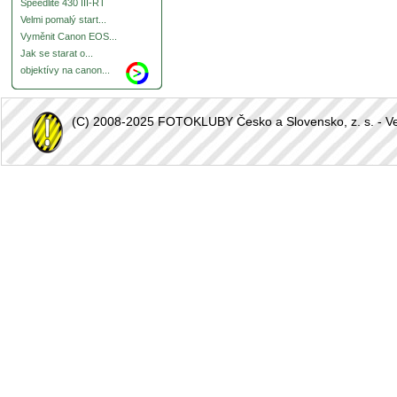
Speedlite 430 III-RT
Velmi pomalý start...
Vyměnit Canon EOS...
Jak se starat o...
objektívy na canon...
(C) 2008-2025 FOTOKLUBY Česko a Slovensko, z. s. - Vešk