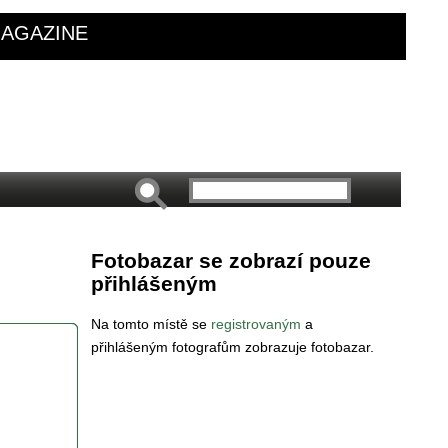
AGAZINE
Fotobazar se zobrazí pouze
přihlášeným
Na tomto místě se
registrovaným
a
přihlášeným fotografům zobrazuje fotobazar.