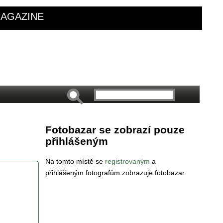
AGAZINE
Fotobazar se zobrazí pouze
přihlášeným
Na tomto místě se
registrovaným
a
přihlášeným fotografům zobrazuje fotobazar.