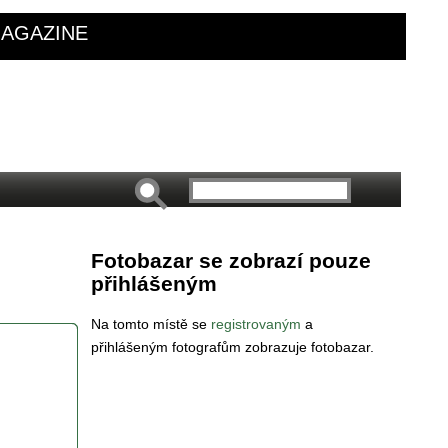
AGAZINE
Fotobazar se zobrazí pouze
přihlášeným
Na tomto místě se
registrovaným
a
přihlášeným fotografům zobrazuje fotobazar.