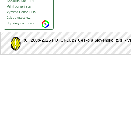
Speedlite 430 III-RT
Velmi pomalý start...
Vyměnit Canon EOS...
Jak se starat o...
objektívy na canon...
(C) 2008-2025 FOTOKLUBY Česko a Slovensko, z. s. - Vešk