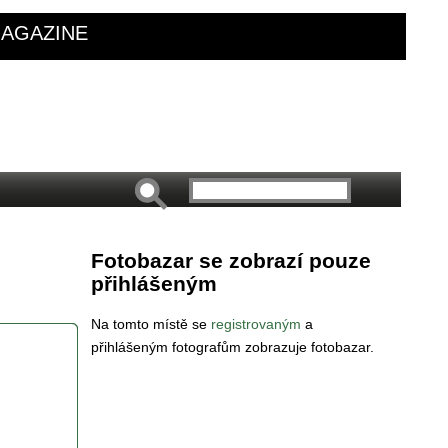
AGAZINE
Fotobazar se zobrazí pouze
přihlášeným
Na tomto místě se
registrovaným
a
přihlášeným fotografům zobrazuje fotobazar.