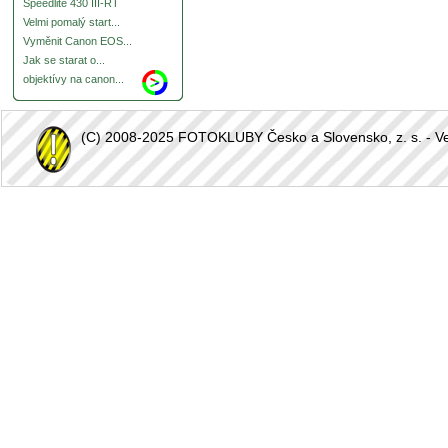
Speedlite 430 III-RT
Velmi pomalý start...
Vyměnit Canon EOS...
Jak se starat o...
objektívy na canon...
(C) 2008-2025 FOTOKLUBY Česko a Slovensko, z. s. - Vešk