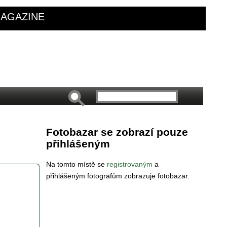
AGAZINE
Fotobazar se zobrazí pouze
přihlášeným
Na tomto místě se
registrovaným
a
přihlášeným fotografům zobrazuje fotobazar.