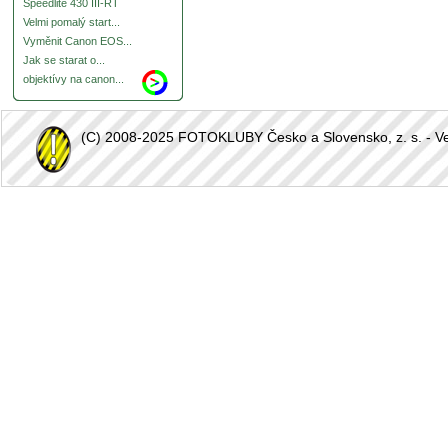
Speedlite 430 III-RT
Velmi pomalý start...
Vyměnit Canon EOS...
Jak se starat o...
objektívy na canon...
(C) 2008-2025 FOTOKLUBY Česko a Slovensko, z. s. - Vešk