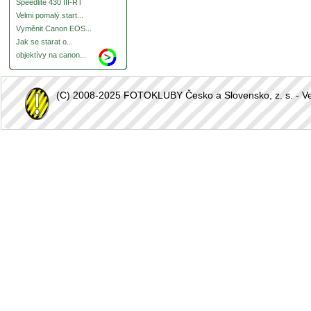
Speedlite 430 III-RT
Velmi pomalý start...
Vyměnit Canon EOS...
Jak se starat o...
objektívy na canon...
(C) 2008-2025 FOTOKLUBY Česko a Slovensko, z. s. - Vešk