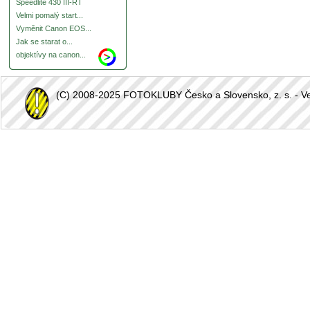
Speedlite 430 III-RT
Velmi pomalý start...
Vyměnit Canon EOS...
Jak se starat o...
objektívy na canon...
(C) 2008-2025 FOTOKLUBY Česko a Slovensko, z. s. - Vešk