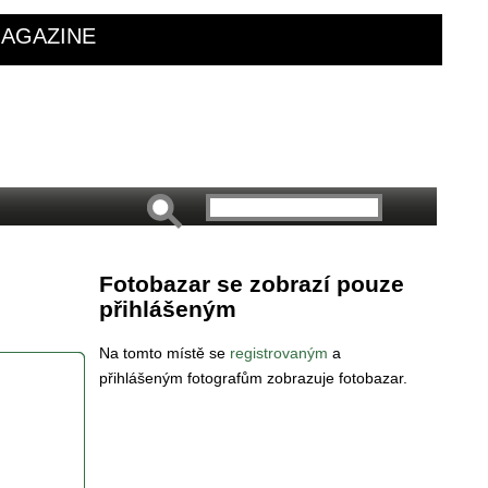
AGAZINE
Fotobazar se zobrazí pouze
přihlášeným
Na tomto místě se
registrovaným
a
přihlášeným fotografům zobrazuje fotobazar.