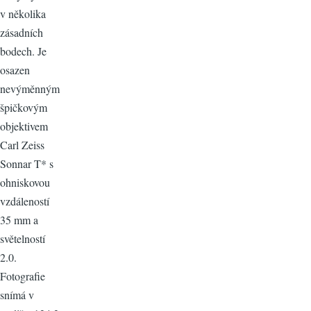
v několika
zásadních
bodech. Je
osazen
nevýměnným
špičkovým
objektivem
Carl Zeiss
Sonnar T* s
ohniskovou
vzdáleností
35 mm a
světelností
2.0.
Fotografie
snímá v