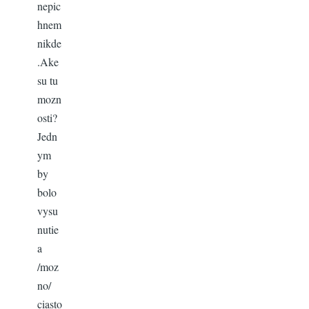
nepic
hnem
nikde
.Ake
su tu
mozn
osti?
Jedn
ym
by
bolo
vysu
nutie
a
/moz
no/
ciasto