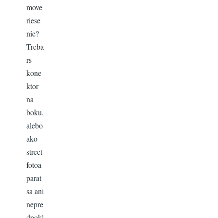
move
riese
nie?
Treba
rs
kone
ktor
na
boku,
alebo
ako
street
fotoa
parat
sa ani
nepre
dpokl