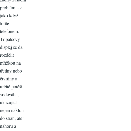
problém, asi
jako když
fotíte
telefonem.
Třípalcový
displej se dá
rozdělit
mřížkou na
třetiny nebo
čtvrtiny a
určitě potěší
vodováha,
ukazující
nejen náklon
do stran, ale i
nahoru a