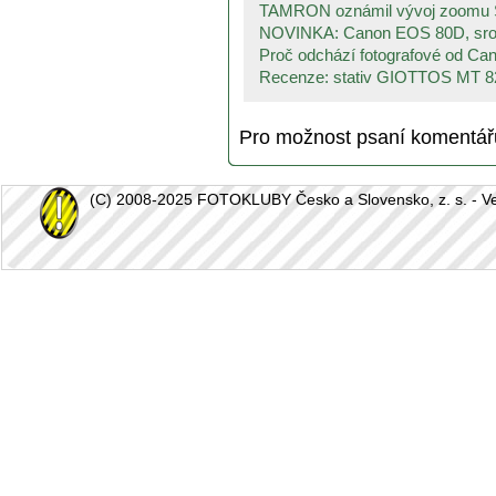
TAMRON oznámil vývoj zoomu S
NOVINKA: Canon EOS 80D, srov
Proč odchází fotografové od Can
Recenze: stativ GIOTTOS MT 82
Pro možnost psaní komentá
(C) 2008-2025 FOTOKLUBY Česko a Slovensko, z. s. - Vešk