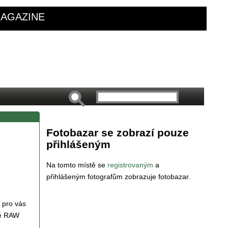
AGAZINE
Fotobazar se zobrazí pouze
přihlášeným
Na tomto místě se
registrovaným
a
přihlášeným fotografům zobrazuje fotobazar.
 pro vás
vě RAW