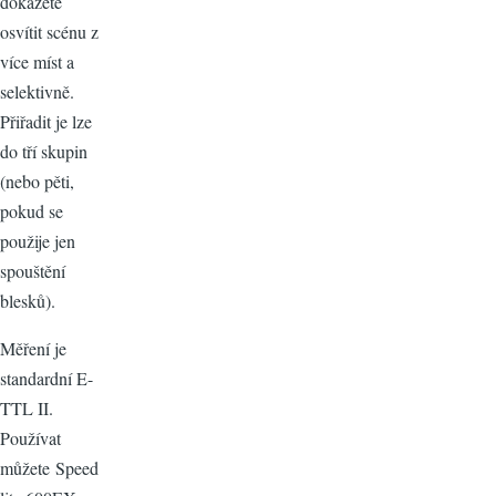
dokážete
osvítit scénu z
více míst a
selektivně.
Přiřadit je lze
do tří skupin
(nebo pěti,
pokud se
použije jen
spouštění
blesků).
Měření je
standardní E-
TTL II.
Používat
můžete Speed