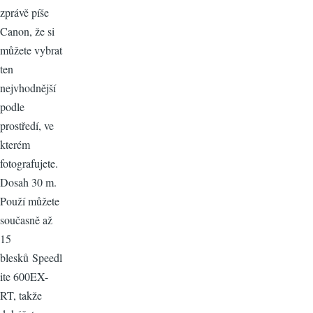
zprávě píše
Canon, že si
můžete vybrat
ten
nejvhodnější
podle
prostředí, ve
kterém
fotografujete.
Dosah 30 m.
Použí můžete
současně až
15
blesků Speedl
ite 600EX-
RT, takže