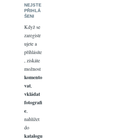
NEJSTE
PŘIHLÁ
ŠENI
Když se
zaregistr
ujete a
přihlásíte
, získáte
možnost
komento
vat
,
vkládat
fotografi
e
,
nahlížet
do
katalogu