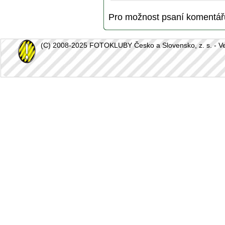
Pro možnost psaní komentá
(C) 2008-2025 FOTOKLUBY Česko a Slovensko, z. s. - Vešk