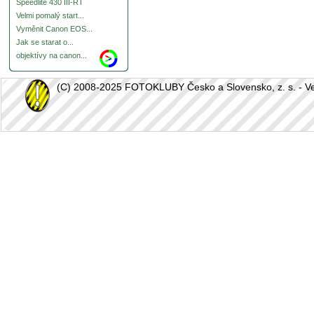
Speedlite 430 III-RT
Velmi pomalý start...
Vyměnit Canon EOS...
Jak se starat o...
objektívy na canon...
(C) 2008-2025 FOTOKLUBY Česko a Slovensko, z. s. - Vešk