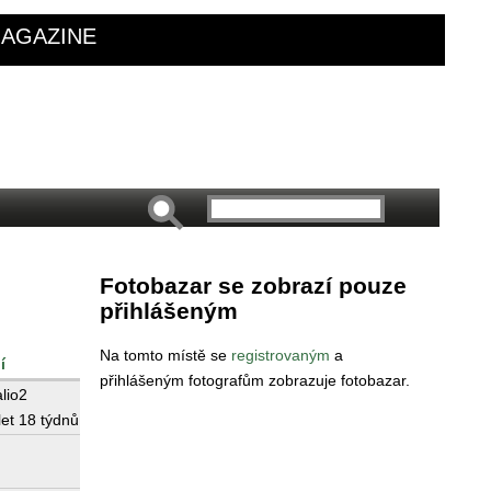
AGAZINE
Fotobazar se zobrazí pouze
přihlášeným
Na tomto místě se
registrovaným
a
í
přihlášeným fotografům zobrazuje fotobazar.
alio2
let 18 týdnů