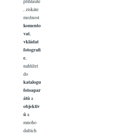
přihlásíte
, získáte
možnost
komento
vat
,
vkládat
fotografi
e
,
nahlížet
do
katalogu
fotoapar
átů
a
objektiv
ů
a
mnoho
dalších