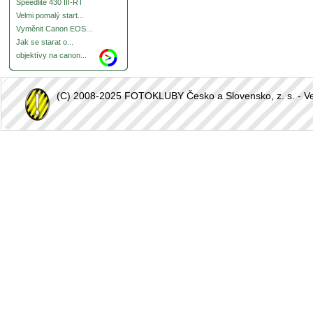
Speedlite 430 III-RT
Velmi pomalý start...
Vyměnit Canon EOS...
Jak se starat o...
objektívy na canon...
(C) 2008-2025 FOTOKLUBY Česko a Slovensko, z. s. - Vešk