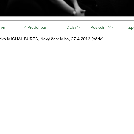
rvní
< Předchozí
Další >
Poslední >>
Zp
oko MICHAL BURZA, Nový čas: Miss, 27.4.2012 (série)