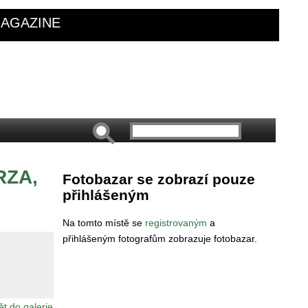
AGAZINE
RZA,
Fotobazar se zobrazí pouze
přihlášeným
Na tomto místě se
registrovaným
a
přihlášeným fotografům zobrazuje fotobazar.
ět do galerie