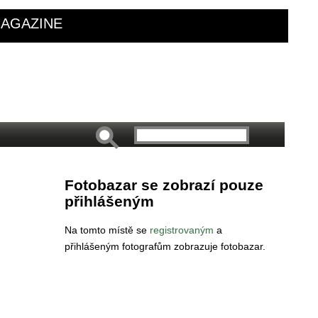
AGAZINE
Fotobazar se zobrazí pouze
přihlášeným
Na tomto místě se
registrovaným
a
přihlášeným fotografům zobrazuje fotobazar.