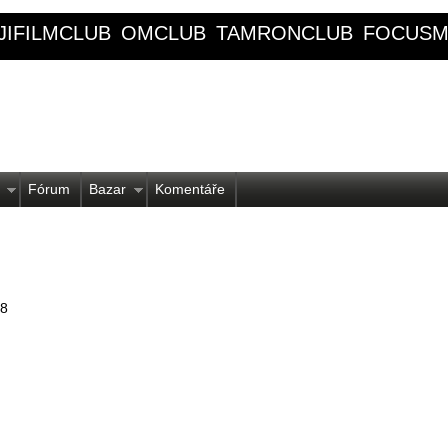
JIFILMCLUB
OMCLUB
TAMRONCLUB
FOCUSM
Fórum
Bazar
Komentáře
28