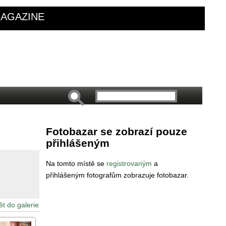
AGAZINE
Fotobazar se zobrazí pouze
přihlášeným
Na tomto místě se
registrovaným
a
přihlášeným fotografům zobrazuje fotobazar.
ět do galerie