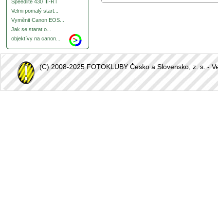
Speedlite 430 III-RT
Velmi pomalý start...
Vyměnit Canon EOS...
Jak se starat o...
objektívy na canon...
(C) 2008-2025 FOTOKLUBY Česko a Slovensko, z. s. - Vešk