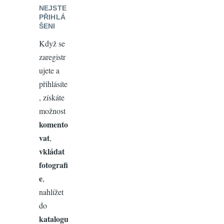
NEJSTE
PŘIHLÁ
ŠENI
Když se
zaregistr
ujete a
přihlásíte
, získáte
možnost
komento
vat
,
vkládat
fotografi
e
,
nahlížet
do
katalogu