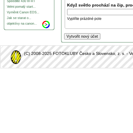
Speedlite 430 III-RT
Když světlo prochází na čip, pro
Velmi pomalý start...
Vyměnit Canon EOS...
Jak se starat o...
Vyplňte prázdné pole
objektívy na canon...
(C) 2008-2025 FOTOKLUBY Česko a Slovensko, z. s. - Vešk