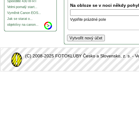
Speedlite 430 III-RT
Na obloze se v noci někdy pohyb
Velmi pomalý start...
Vyměnit Canon EOS...
Jak se starat o...
Vyplňte prázdné pole
objektívy na canon...
(C) 2008-2025 FOTOKLUBY Česko a Slovensko, z. s. - Vešk