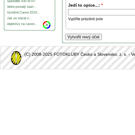
Speedlite 430 III-RT
Jedí to opice...:
*
Velmi pomalý start...
Vyměnit Canon EOS...
Jak se starat o...
Vyplňte prázdné pole
objektívy na canon...
(C) 2008-2025 FOTOKLUBY Česko a Slovensko, z. s. - Vešk