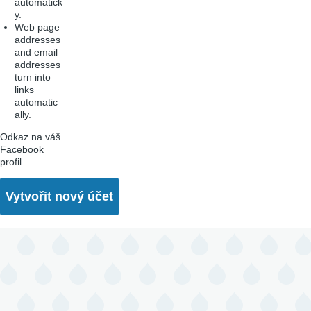
automatick
y.
Web page
addresses
and email
addresses
turn into
links
automatic
ally.
Odkaz na váš
Facebook
profil