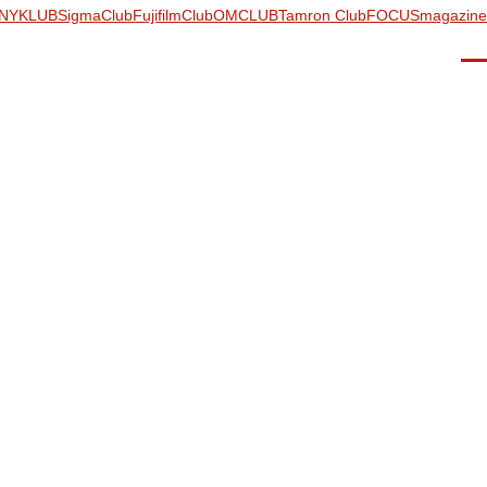
NYKLUB
SigmaClub
FujifilmClub
OMCLUB
Tamron Club
FOCUSmagazine
Men