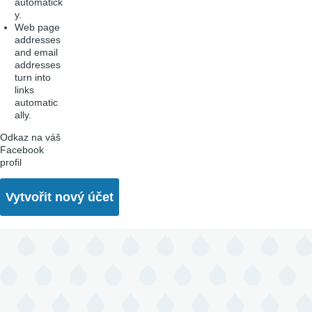
automatick
y.
Web page
addresses
and email
addresses
turn into
links
automatic
ally.
Odkaz na váš
Facebook
profil