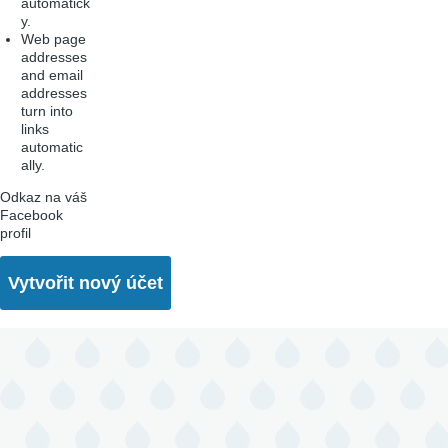
automatick
y.
Web page
addresses
and email
addresses
turn into
links
automatic
ally.
Odkaz na váš
Facebook
profil