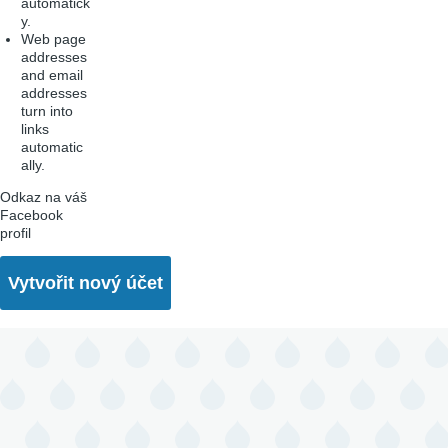
automatick
y.
Web page
addresses
and email
addresses
turn into
links
automatic
ally.
Odkaz na váš
Facebook
profil