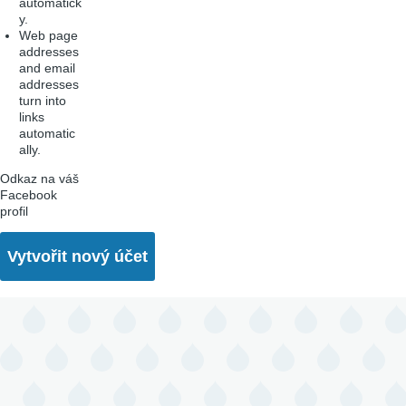
automatick
y.
Web page
addresses
and email
addresses
turn into
links
automatic
ally.
Odkaz na váš
Facebook
profil