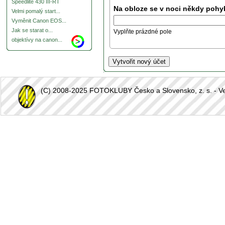
Speedlite 430 III-RT
Na obloze se v noci někdy pohyb
Velmi pomalý start...
Vyměnit Canon EOS...
Jak se starat o...
Vyplňte prázdné pole
objektívy na canon...
(C) 2008-2025 FOTOKLUBY Česko a Slovensko, z. s. - Vešk